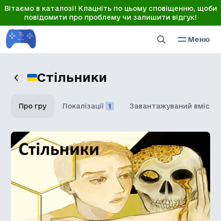
Вітаємо в каталозі! Клацніть по цьому сповіщенню, щоби
повідомити про проблему чи залишити відгук!
Меню
Стільники
Про гру
Локалізації
1
Завантажуваний вміст