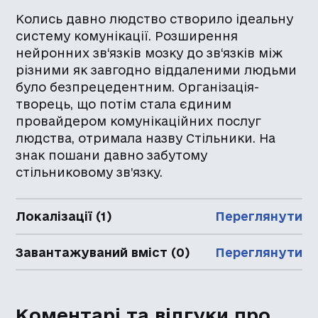
Колись давно людство створило ідеальну
систему комунікації. Розширення
нейронних зв‘язків мозку до зв‘язків між
різними як завгодно віддаленими людьми
було безпрецедентним. Організація-
творець, що потім стала єдиним
провайдером комунікаційних послуг
людства, отримала назву Стільники. На
знак пошани давно забутому
стільниковому зв’язку.
Локалізації (1)
Переглянути
Завантажуваний вміст (0)
Переглянути
Коментарі та відгуки про