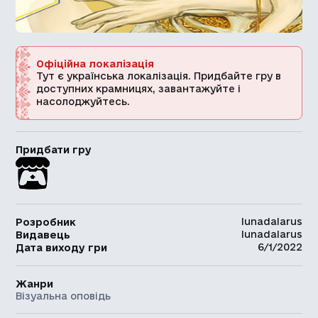
Офіційна локалізація
Тут є українська локалізація. Придбайте гру в
доступних крамницях, завантажуйте і
насолоджуйтесь.
Придбати гру
lunadalarus
Розробник
lunadalarus
Видавець
6/1/2022
Дата виходу гри
Жанри
Візуальна оповідь