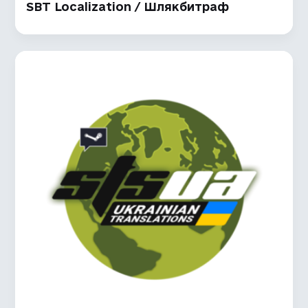
SBT Localization / Шлякбитраф