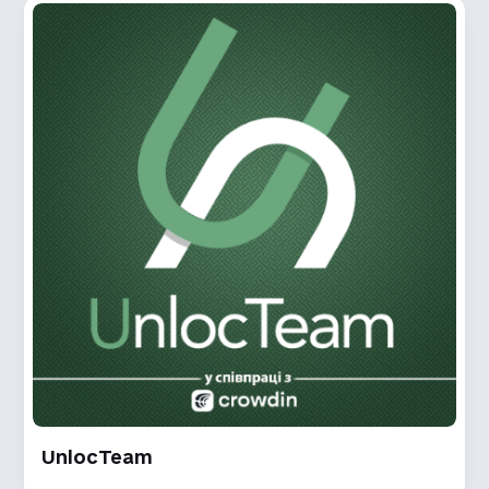
UnlocTeam