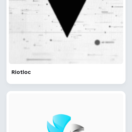
Riotloc