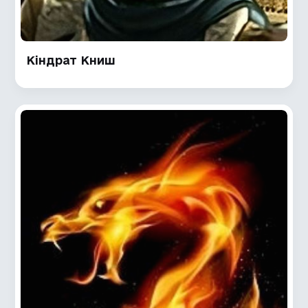
Кіндрат Книш