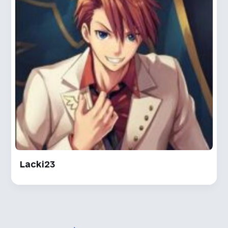
Lacki23