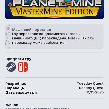
Машинний переклад
Гру переклали за допомогою якогось
машинного (ШІ) перекладача. Рівень і якість
перекладу може варіюватися.
Придбати гру
Tuesday Quest
Розробник
Tuesday Quest
Видавець
11/11/2025
Дата виходу гри
Жанри