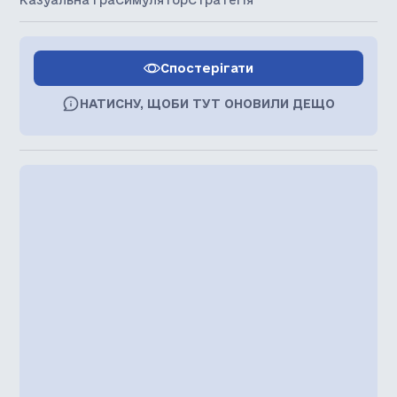
Казуальна гра
Симулятор
Стратегія
Спостерігати
НАТИСНУ, ЩОБИ ТУТ ОНОВИЛИ ДЕЩО