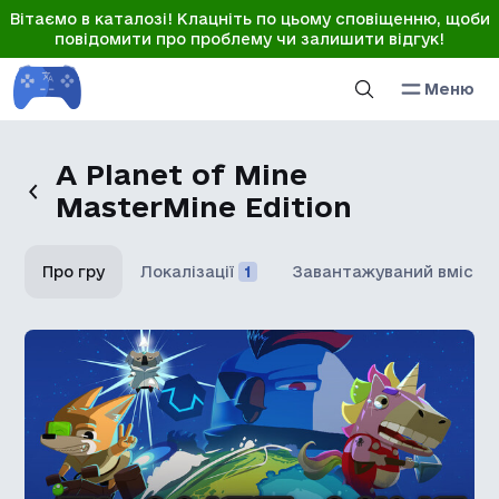
Вітаємо в каталозі! Клацніть по цьому сповіщенню, щоби
повідомити про проблему чи залишити відгук!
Меню
A Planet of Mine
MasterMine Edition
Про гру
Локалізації
1
Завантажуваний вміст