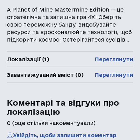
A Planet of Mine Mastermine Edition — це
стратегічна та затишна гра 4X! Оберіть
свою переможну банду, видобувайте
ресурси та вдосконалюйте технології, щоб
підкорити космос! Остерігайтеся сусідів...
Локалізації (1)
Переглянути
Завантажуваний вміст (0)
Переглянути
Коментарі та відгуки про
локалізацію
0
(оце стільки накоментували)
Увійдіть, щоби залишити коментар