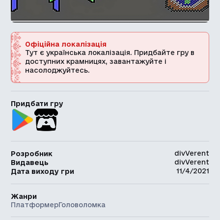
Офіційна локалізація
Тут є українська локалізація. Придбайте гру в
доступних крамницях, завантажуйте і
насолоджуйтесь.
Придбати гру
divVerent
Розробник
divVerent
Видавець
11/4/2021
Дата виходу гри
Жанри
Платформер
Головоломка