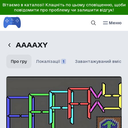
Вітаємо в каталозі! Клацніть по цьому сповіщенню, щоби
повідомити про проблему чи залишити відгук!
Меню
AAAAXY
Про гру
Локалізації
1
Завантажуваний вміст