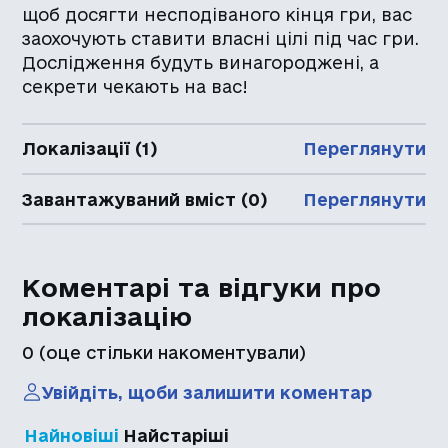
щоб досягти несподіваного кінця гри, вас
заохочують ставити власні цілі під час гри.
Дослідження будуть винагороджені, а
секрети чекають на вас!
Локалізації (1)
Переглянути
Завантажуваний вміст (0)
Переглянути
Коментарі та відгуки про
локалізацію
0
(оце стільки накоментували)
Увійдіть, щоби залишити коментар
Найновіші
Найстаріші