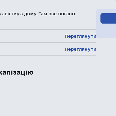
звістку з дому. Там все погано.
Переглянути
Переглянути
калізацію