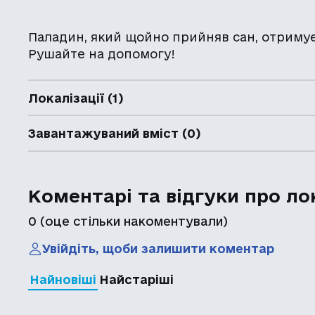
Паладин, який щойно прийняв сан, отримує 
Рушайте на допомогу!
Локалізації (1)
Завантажуваний вміст (0)
Коментарі та відгуки про ло
0
(оце стільки накоментували)
Увійдіть, щоби залишити коментар
Найновіші
Найстаріші