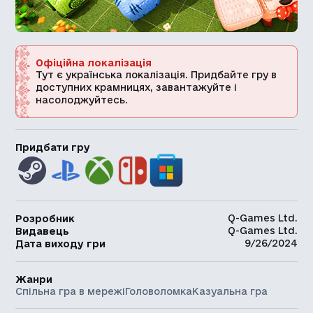
Офіційна локалізація
Тут є українська локалізація. Придбайте гру в
доступних крамницях, завантажуйте і
насолоджуйтесь.
Придбати гру
Q-Games Ltd.
Розробник
Q-Games Ltd.
Видавець
9/26/2024
Дата виходу гри
Жанри
Спільна гра в мережі
Головоломка
Казуальна гра