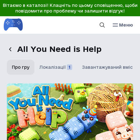
Вітаємо в каталозі! Клацніть по цьому сповіщенню, щоби
повідомити про проблему чи залишити відгук!
Меню
All You Need is Help
Про гру
Локалізації
1
Завантажуваний вміст