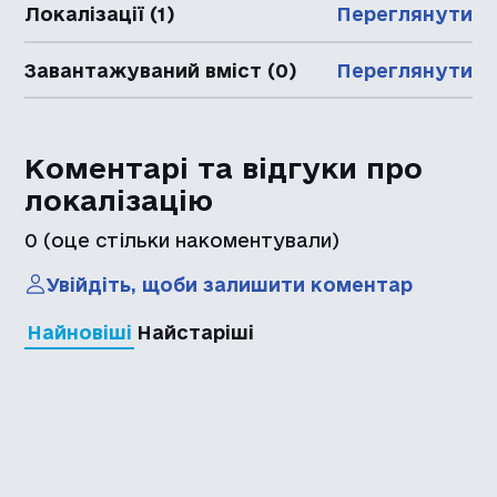
Локалізації (1)
Переглянути
Завантажуваний вміст (0)
Переглянути
Коментарі та відгуки про
локалізацію
0
(оце стільки накоментували)
Увійдіть, щоби залишити коментар
Найновіші
Найстаріші