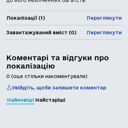
до його незліченних багатств.
Локалізації (1)
Переглянути
Завантажуваний вміст (0)
Переглянути
Коментарі та відгуки про
локалізацію
0
(оце стільки накоментували)
Увійдіть, щоби залишити коментар
Найновіші
Найстаріші