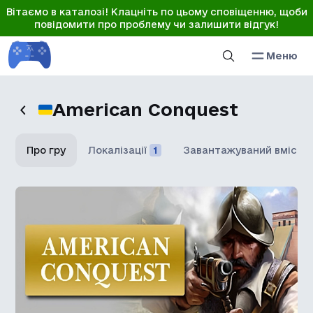
Вітаємо в каталозі! Клацніть по цьому сповіщенню, щоби
повідомити про проблему чи залишити відгук!
Меню
American Conquest
Про гру
Локалізації
1
Завантажуваний вміст