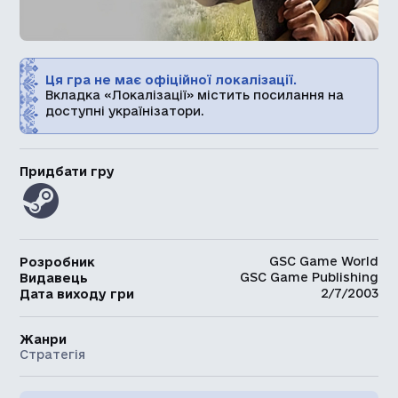
Ця гра не має офіційної локалізації.
Вкладка «Локалізації» містить посилання на
доступні українізатори.
Придбати гру
GSC Game World
Розробник
GSC Game Publishing
Видавець
2/7/2003
Дата виходу гри
Жанри
Стратегія