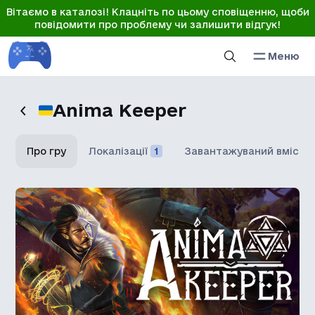
Вітаємо в каталозі! Клацніть по цьому сповіщенню, щоби
повідомити про проблему чи залишити відгук!
Меню
Anima Keeper
Про гру
Локалізації
1
Завантажуваний вміст