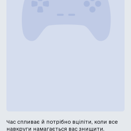
Час спливає й потрібно вціліти, коли все
навкруги намагається вас знищити.