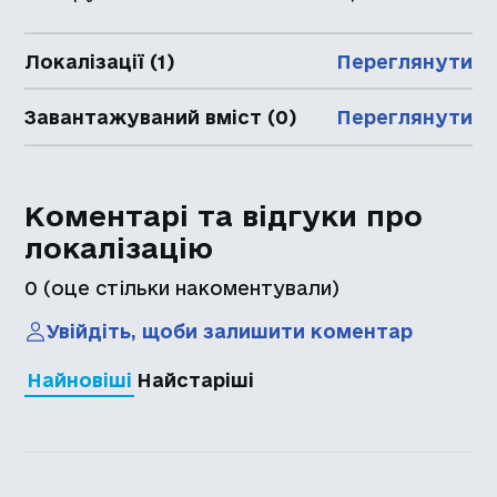
Локалізації (1)
Переглянути
Завантажуваний вміст (0)
Переглянути
Коментарі та відгуки про
локалізацію
0
(оце стільки накоментували)
Увійдіть, щоби залишити коментар
Найновіші
Найстаріші