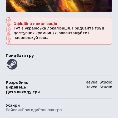
Офіційна локалізація
Тут є українська локалізація. Придбайте гру в
доступних крамницях, завантажуйте і
насолоджуйтесь.
Придбати гру
Reveal Studio
Розробник
Reveal Studio
Видавець
Дата виходу гри
Жанри
Бойовик
Пригоди
Рольова гра