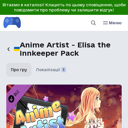
Вітаємо в каталозі! Клацніть по цьому сповіщенню, щоби
повідомити про проблему чи залишити відгук!
Меню
Anime Artist - Elisa the
Innkeeper Pack
Про гру
Локалізації
1