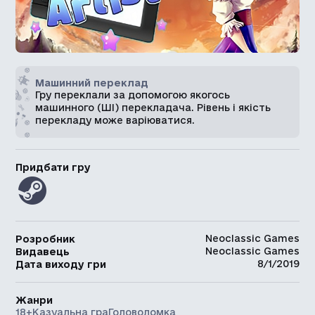
Машинний переклад
Гру переклали за допомогою якогось
машинного (ШІ) перекладача. Рівень і якість
перекладу може варіюватися.
Придбати гру
Neoclassic Games
Розробник
Neoclassic Games
Видавець
8/1/2019
Дата виходу гри
Жанри
18+
Казуальна гра
Головоломка