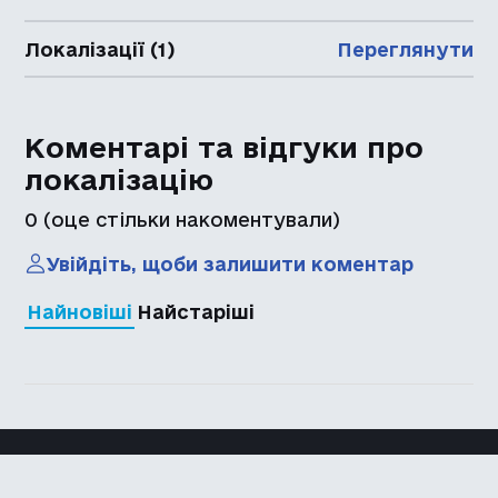
Локалізації (1)
Переглянути
Коментарі та відгуки про
локалізацію
0
(оце стільки накоментували)
Увійдіть, щоби залишити коментар
Найновіші
Найстаріші