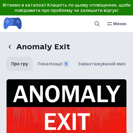
Вітаємо в каталозі! Клацніть по цьому сповіщенню, щоби
повідомити про проблему чи залишити відгук!
Меню
Anomaly Exit
Про гру
Локалізації
1
Завантажуваний вміст