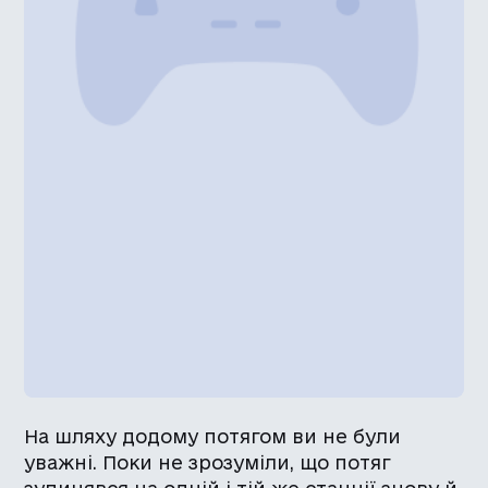
На шляху додому потягом ви не були
уважні. Поки не зрозуміли, що потяг