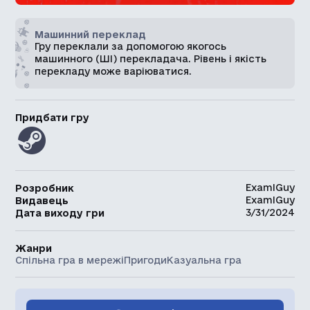
Машинний переклад
Гру переклали за допомогою якогось
машинного (ШІ) перекладача. Рівень і якість
перекладу може варіюватися.
Придбати гру
ExamlGuy
Розробник
ExamlGuy
Видавець
3/31/2024
Дата виходу гри
Жанри
Спільна гра в мережі
Пригоди
Казуальна гра