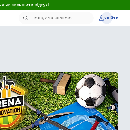
му чи залишити відгук!
Увійти