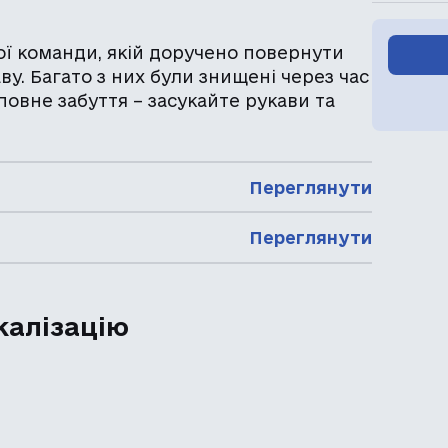
ої команди, якій доручено повернути
. Багато з них були знищені через час
 повне забуття – засукайте рукави та
Переглянути
Переглянути
калізацію