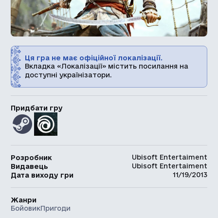
Ця гра не має офіційної локалізації.
Вкладка «Локалізації» містить посилання на
доступні українізатори.
Придбати гру
Ubisoft Entertaiment
Розробник
Ubisoft Entertaiment
Видавець
11/19/2013
Дата виходу гри
Жанри
Бойовик
Пригоди