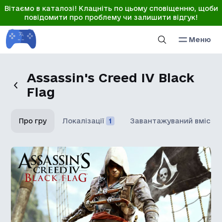
Вітаємо в каталозі! Клацніть по цьому сповіщенню, щоби
повідомити про проблему чи залишити відгук!
Меню
Assassin's Creed IV Black
Flag
Про гру
Локалізації
1
Завантажуваний вміст