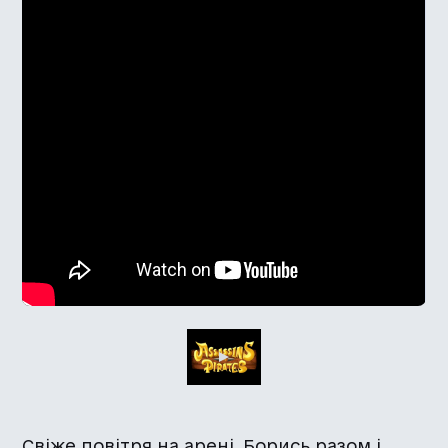
Свіже повітря на арені. Борись разом і