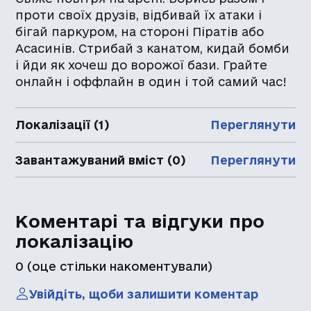
проти своїх друзів, відбивай їх атаки і
бігай паркуром, на стороні Піратів або
Асасинів. Стрибай з канатом, кидай бомби
і йди як хочеш до ворожої бази. Грайте
онлайн і оффлайн в один і той самий час!
Локалізації (1)
Переглянути
Завантажуваний вміст (0)
Переглянути
Коментарі та відгуки про
локалізацію
0
(оце стільки накоментували)
Увійдіть, щоби залишити коментар