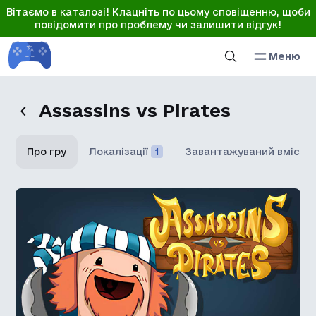
Вітаємо в каталозі! Клацніть по цьому сповіщенню, щоби
повідомити про проблему чи залишити відгук!
Меню
Assassins vs Pirates
Про гру
Локалізації
1
Завантажуваний вміст