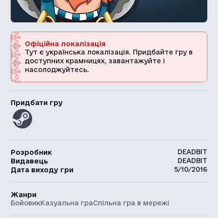
Офіційна локалізація
Тут є українська локалізація. Придбайте гру в
доступних крамницях, завантажуйте і
насолоджуйтесь.
Придбати гру
DEADBIT
Розробник
DEADBIT
Видавець
5/10/2016
Дата виходу гри
Жанри
Бойовик
Казуальна гра
Спільна гра в мережі