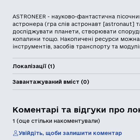
ASTRONEER - науково-фантастична пісочниця
астронера (гра слів астронавт [astronaut] 
досліджувати планети, створювати споруди
копалини тощо. Накопичені ресурси можна
інструментів, засобів транспорту та модулі
Локалізації (1)
Завантажуваний вміст (0)
Коментарі та відгуки про ло
1
(оце стільки накоментували)
Увійдіть, щоби залишити коментар