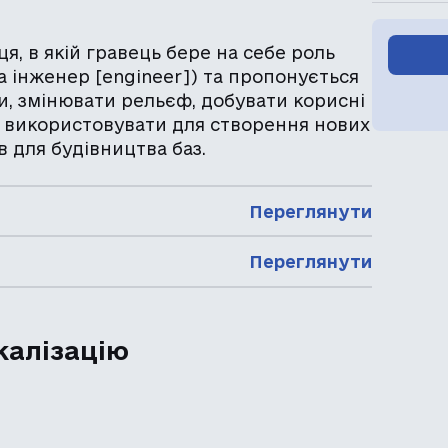
, в якій гравець бере на себе роль
та інженер [engineer]) та пропонується
, змінювати рельєф, добувати корисні
 використовувати для створення нових
в для будівництва баз.
Переглянути
Переглянути
калізацію