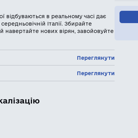
кої відбуваються в реальному часі дає
середньовічній Італії. Збирайте
 й навертайте нових вірян, завойовуйте
Переглянути
Переглянути
калізацію