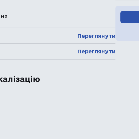
ня.
Переглянути
Переглянути
калізацію