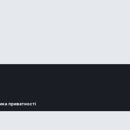
ика приватності
Підтримати