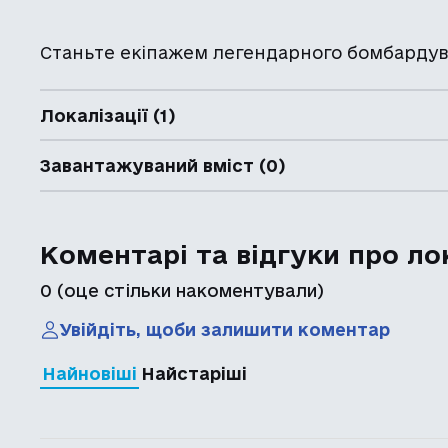
Станьте екіпажем легендарного бомбардув
Локалізації (1)
Завантажуваний вміст (0)
Коментарі та відгуки про ло
0
(оце стільки накоментували)
Увійдіть, щоби залишити коментар
Найновіші
Найстаріші