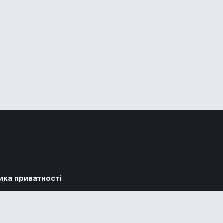
ика приватності
Підтримати