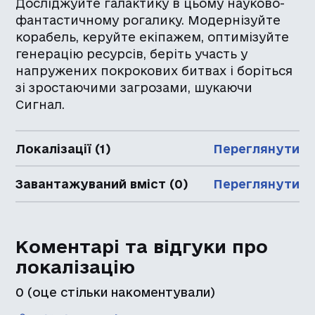
Досліджуйте галактику в цьому науково-
фантастичному рогалику. Модернізуйте
корабель, керуйте екіпажем, оптимізуйте
генерацію ресурсів, беріть участь у
напружених покрокових битвах і боріться
зі зростаючими загрозами, шукаючи
Сигнал.
Локалізації (1)
Переглянути
Завантажуваний вміст (0)
Переглянути
Коментарі та відгуки про
локалізацію
0
(оце стільки накоментували)