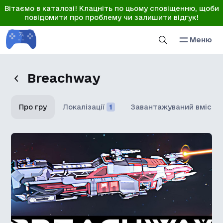
Вітаємо в каталозі! Клацніть по цьому сповіщенню, щоби
повідомити про проблему чи залишити відгук!
Меню
Breachway
Про гру
Локалізації
1
Завантажуваний вміст