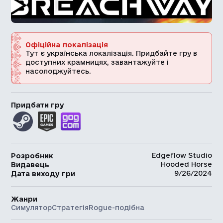
Офіційна локалізація
Тут є українська локалізація. Придбайте гру в
доступних крамницях, завантажуйте і
насолоджуйтесь.
Придбати гру
Edgeflow Studio
Розробник
Hooded Horse
Видавець
9/26/2024
Дата виходу гри
Жанри
Симулятор
Стратегія
Rogue-подібна