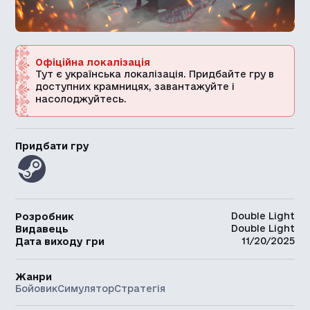
Офіційна локалізація
Тут є українська локалізація. Придбайте гру в
доступних крамницях, завантажуйте і
насолоджуйтесь.
Придбати гру
Double Light
Розробник
Double Light
Видавець
11/20/2025
Дата виходу гри
Жанри
Бойовик
Симулятор
Стратегія