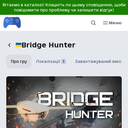
Вітаємо в каталозі! Клацніть по цьому сповіщенню, щоби
повідомити про проблему чи залишити відгук!
Меню
Bridge Hunter
Про гру
Локалізації
1
Завантажуваний вміст