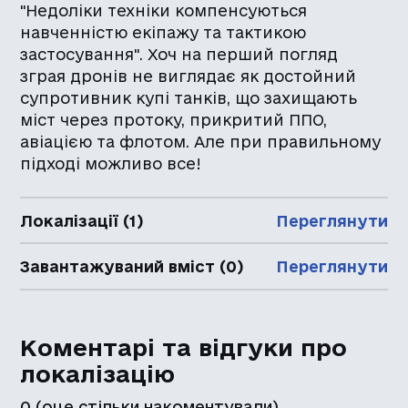
"Недоліки техніки компенсуються
навченністю екіпажу та тактикою
застосування". Хоч на перший погляд
зграя дронів не виглядає як достойний
супротивник купі танків, що захищають
міст через протоку, прикритий ППО,
авіацією та флотом. Але при правильному
підході можливо все!
Локалізації (1)
Переглянути
Завантажуваний вміст (0)
Переглянути
Коментарі та відгуки про
локалізацію
0
(оце стільки накоментували)