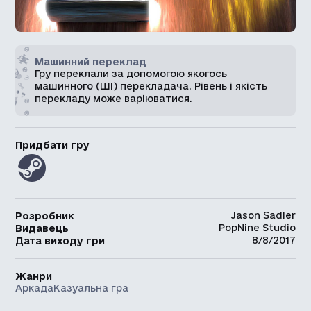
Машинний переклад
Гру переклали за допомогою якогось
машинного (ШІ) перекладача. Рівень і якість
перекладу може варіюватися.
Придбати гру
Jason Sadler
Розробник
PopNine Studio
Видавець
8/8/2017
Дата виходу гри
Жанри
Аркада
Казуальна гра