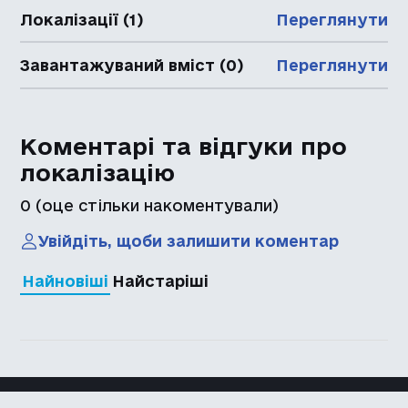
Локалізації (1)
Переглянути
Завантажуваний вміст (0)
Переглянути
Коментарі та відгуки про
локалізацію
0
(оце стільки накоментували)
Увійдіть, щоби залишити коментар
Найновіші
Найстаріші