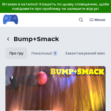
Вітаємо в каталозі! Клацніть по цьому сповіщенню, щоби
повідомити про проблему чи залишити відгук!
Меню
Bump+Smack
Про гру
Локалізації
1
Завантажуваний вміст