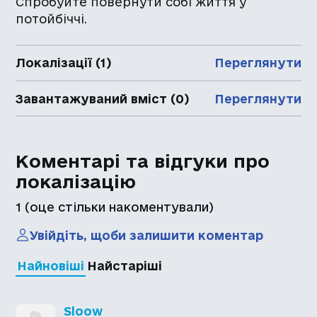
Спробуйте повернути собі життя у
потойбіччі.
Локалізації (1)
Переглянути
Завантажуваний вміст (0)
Переглянути
Коментарі та відгуки про
локалізацію
1
(оце стільки накоментували)
Увійдіть, щоби залишити коментар
Найновіші
Найстаріші
Sloow