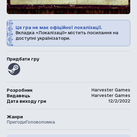
Ця гра не має офіційної локалізації.
Вкладка «Локалізації» містить посилання на
доступні українізатори.
Придбати гру
Harvester Games
Розробник
Harvester Games
Видавець
12/2/2022
Дата виходу гри
Жанри
Пригоди
Головоломка