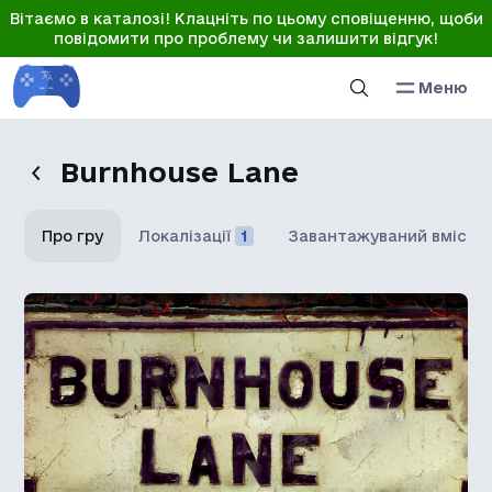
Вітаємо в каталозі! Клацніть по цьому сповіщенню, щоби
повідомити про проблему чи залишити відгук!
Меню
Burnhouse Lane
Про гру
Локалізації
1
Завантажуваний вміст