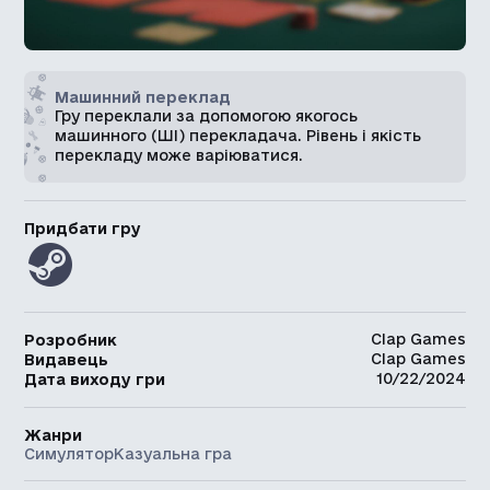
Машинний переклад
Гру переклали за допомогою якогось
машинного (ШІ) перекладача. Рівень і якість
перекладу може варіюватися.
Придбати гру
Clap Games
Розробник
Clap Games
Видавець
10/22/2024
Дата виходу гри
Жанри
Симулятор
Казуальна гра