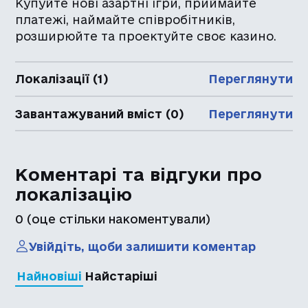
Купуйте нові азартні ігри, приймайте
платежі, наймайте співробітників,
розширюйте та проектуйте своє казино.
Локалізації (1)
Переглянути
Завантажуваний вміст (0)
Переглянути
Коментарі та відгуки про
локалізацію
0
(оце стільки накоментували)
Увійдіть, щоби залишити коментар
Найновіші
Найстаріші