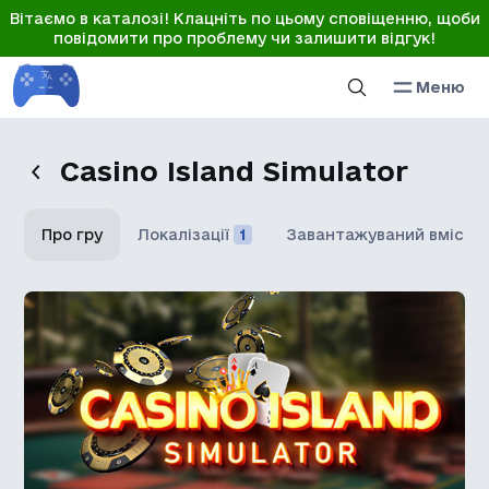
Вітаємо в каталозі! Клацніть по цьому сповіщенню, щоби
повідомити про проблему чи залишити відгук!
Меню
Casino Island Simulator
Про гру
Локалізації
1
Завантажуваний вміст