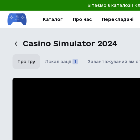
Вітаємо в каталозі! К
Каталог
Про нас
Перекладачі
Casino Simulator 2024
Про гру
Локалізації
1
Завантажуваний вміс