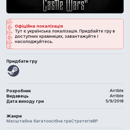
Офіційна локалізація
Тут є українська локалізація. Придбайте гру в
доступних крамницях, завантажуйте і
насолоджуйтесь.
Придбати гру
Arrible
Розробник
Arrible
Видавець
5/9/2018
Дата виходу гри
Жанри
Масштабна багатоосібна гра
Стратегія
ВР