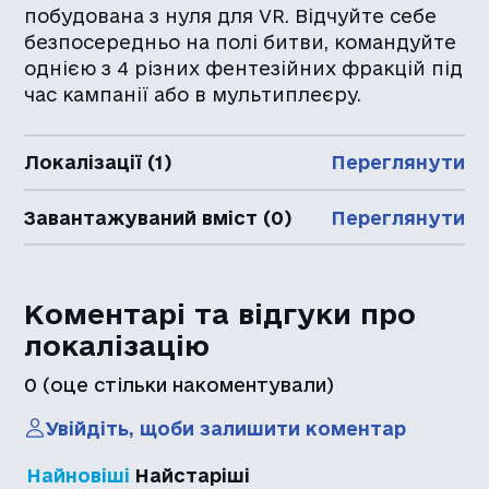
побудована з нуля для VR. Відчуйте себе
безпосередньо на полі битви, командуйте
однією з 4 різних фентезійних фракцій під
час кампанії або в мультиплеєру.
Локалізації (1)
Переглянути
Завантажуваний вміст (0)
Переглянути
Коментарі та відгуки про
локалізацію
0
(оце стільки накоментували)
Увійдіть, щоби залишити коментар
Найновіші
Найстаріші