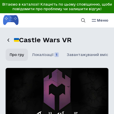
Вітаємо в каталозі! Клацніть по цьому сповіщенню, щоби
повідомити про проблему чи залишити відгук!
Меню
Castle Wars VR
Про гру
Локалізації
1
Завантажуваний вміст