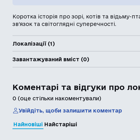
Коротка історія про зорі, котів та відьму-
зв’язок та світоглядні суперечності.
Локалізації (1)
Завантажуваний вміст (0)
Коментарі та відгуки про ло
0
(оце стільки накоментували)
Увійдіть, щоби залишити коментар
Найновіші
Найстаріші