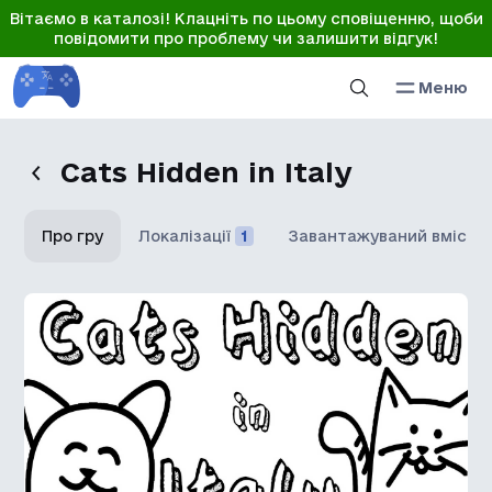
Вітаємо в каталозі! Клацніть по цьому сповіщенню, щоби
повідомити про проблему чи залишити відгук!
Меню
Cats Hidden in Italy
Про гру
Локалізації
1
Завантажуваний вміст