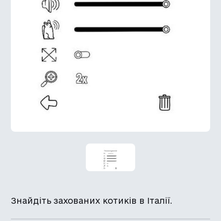
Знайдіть захованих котиків в Італії.