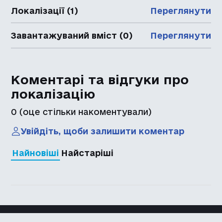
Локалізації (1)
Переглянути
Завантажуваний вміст (0)
Переглянути
Коментарі та відгуки про
локалізацію
0
(оце стільки накоментували)
Увійдіть, щоби залишити коментар
Найновіші
Найстаріші