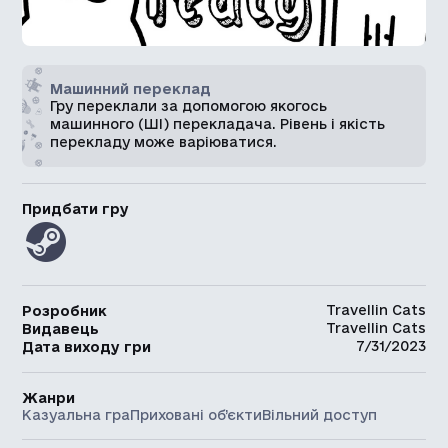
Машинний переклад
Гру переклали за допомогою якогось
машинного (ШІ) перекладача. Рівень і якість
перекладу може варіюватися.
Придбати гру
Travellin Cats
Розробник
Travellin Cats
Видавець
7/31/2023
Дата виходу гри
Жанри
Казуальна гра
Приховані об’єкти
Вільний доступ