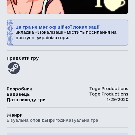
Ця гра не має офіційної локалізації.
Вкладка «Локалізації» містить посилання на
доступні українізатори.
Придбати гру
Toge Productions
Розробник
Toge Productions
Видавець
1/29/2020
Дата виходу гри
Жанри
Візуальна оповідь
Пригоди
Казуальна гра