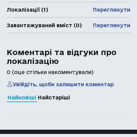
Локалізації (1)
Переглянути
Завантажуваний вміст (0)
Переглянути
Коментарі та відгуки про
локалізацію
0
(оце стільки накоментували)
Увійдіть, щоби залишити коментар
Найновіші
Найстаріші