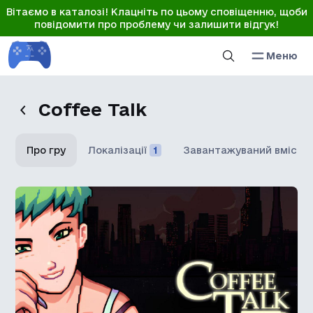
Вітаємо в каталозі! Клацніть по цьому сповіщенню, щоби
повідомити про проблему чи залишити відгук!
Меню
Coffee Talk
Про гру
Локалізації
1
Завантажуваний вміст