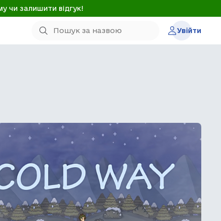
му чи залишити відгук!
Увійти