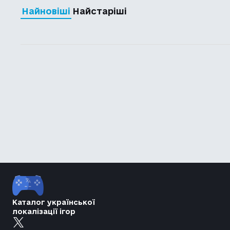
Найновіші
Найстаріші
Каталог української
локалізації ігор