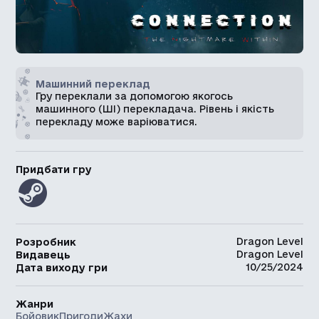
Машинний переклад
Гру переклали за допомогою якогось
машинного (ШІ) перекладача. Рівень і якість
перекладу може варіюватися.
Придбати гру
Dragon Level
Розробник
Dragon Level
Видавець
10/25/2024
Дата виходу гри
Жанри
Бойовик
Пригоди
Жахи