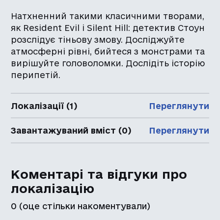
Натхненний такими класичними творами,
як Resident Evil і Silent Hill: детектив Стоун
розслідує тіньову змову. Досліджуйте
атмосферні рівні, бийтеся з монстрами та
вирішуйте головоломки. Дослідіть історію
перипетій.
Локалізації (1)
Переглянути
Завантажуваний вміст (0)
Переглянути
Коментарі та відгуки про
локалізацію
0
(оце стільки накоментували)