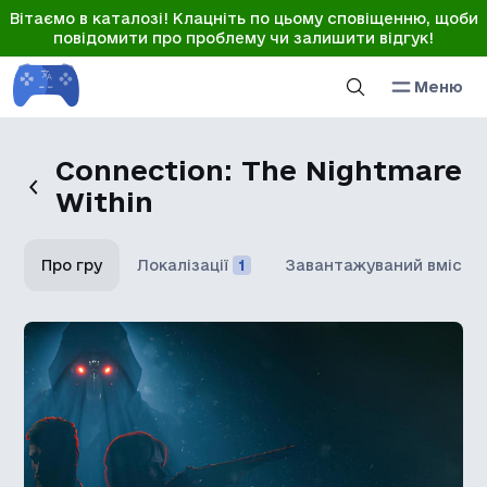
Вітаємо в каталозі! Клацніть по цьому сповіщенню, щоби
повідомити про проблему чи залишити відгук!
Меню
Connection: The Nightmare
Within
Про гру
Локалізації
1
Завантажуваний вміст