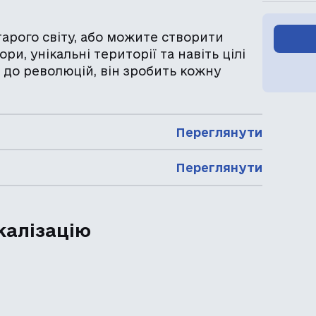
старого світу, або можите створити
ри, унікальні території та навіть цілі
ї до революцій, він зробить кожну
Переглянути
Переглянути
калізацію