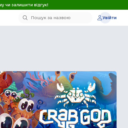
му чи залишити відгук!
Увійти