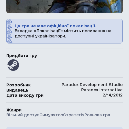
Ця гра не має офіційної локалізації.
Вкладка «Локалізації» містить посилання на
доступні українізатори.
Придбати гру
Paradox Development Studio
Розробник
Paradox Interactive
Видавець
2/14/2012
Дата виходу гри
Жанри
Вільний доступ
Симулятор
Стратегія
Рольова гра