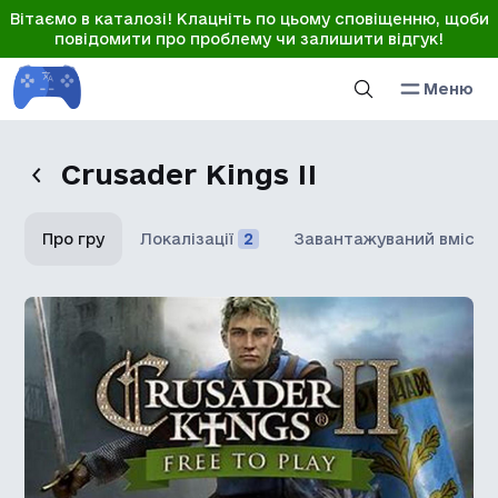
Вітаємо в каталозі! Клацніть по цьому сповіщенню, щоби
повідомити про проблему чи залишити відгук!
Меню
Crusader Kings II
Про гру
Локалізації
2
Завантажуваний вміст