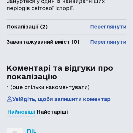
Зануртеся у один із найвидатніших
періодів світової історії.
Локалізації (2)
Переглянути
Завантажуваний вміст (0)
Переглянути
Коментарі та відгуки про
локалізацію
1
(оце стільки накоментували)
Увійдіть, щоби залишити коментар
Найновіші
Найстаріші
FilL