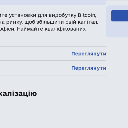
уйте установки для видобутку Bitcoin,
а ринку, щоб збільшити свій капітал.
 офіси. Наймайте кваліфікованих
Переглянути
Переглянути
калізацію