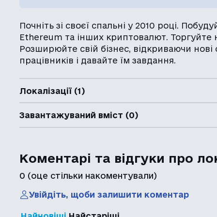
Почніть зі своєї спальні у 2010 році. Побуд
Ethereum та інших криптовалют. Торгуйте н
Розширюйте свій бізнес, відкриваючи нові
працівників і давайте їм завдання.
Локалізації (1)
Завантажуваний вміст (0)
Коментарі та відгуки про ло
0
(оце стільки накоментували)
Увійдіть, щоби залишити коментар
Найновіші
Найстаріші