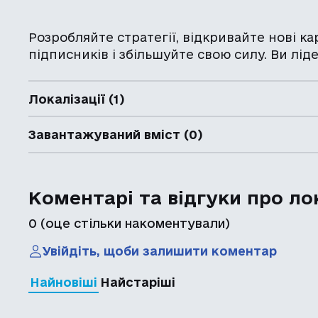
Розробляйте стратегії, відкривайте нові к
підписників і збільшуйте свою силу. Ви ліде
Локалізації (1)
Завантажуваний вміст (0)
Коментарі та відгуки про ло
0
(оце стільки накоментували)
Увійдіть, щоби залишити коментар
Найновіші
Найстаріші