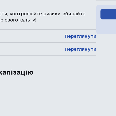
арти, контролюйте ризики, збирайте
р свого культу!
Переглянути
Переглянути
калізацію