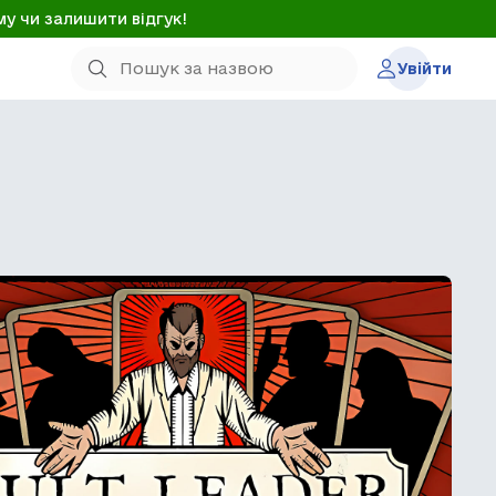
му чи залишити відгук!
Увійти