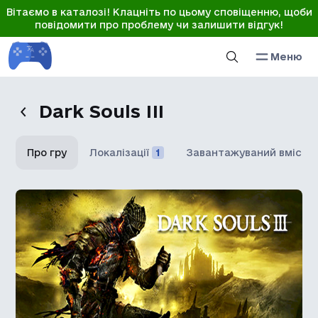
Вітаємо в каталозі! Клацніть по цьому сповіщенню, щоби
повідомити про проблему чи залишити відгук!
Меню
Dark Souls III
Про гру
Локалізації
1
Завантажуваний вміст