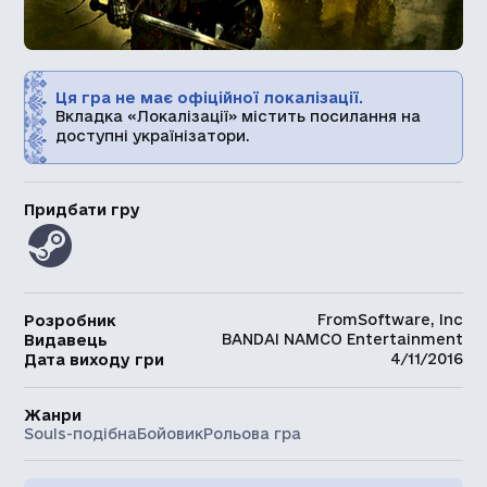
Ця гра не має офіційної локалізації.
Вкладка «Локалізації» містить посилання на
доступні українізатори.
Придбати гру
FromSoftware, Inc
Розробник
BANDAI NAMCO Entertainment
Видавець
4/11/2016
Дата виходу гри
Жанри
Souls-подібна
Бойовик
Рольова гра