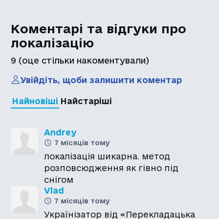
Коментарі та відгуки про
локалізацію
9
(оце стільки накоментували)
Увійдіть, щоби залишити коментар
Найновіші
Найстаріші
Andrey
7 місяців тому
локалізація шикарна. метод
розповсюдження як гівно під
снігом
Vlad
7 місяців тому
Українізатор від «Перекладацька