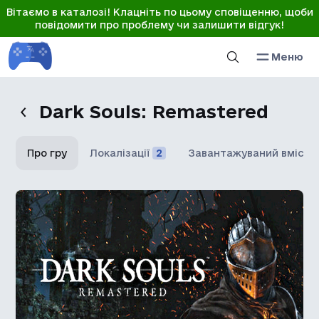
Вітаємо в каталозі! Клацніть по цьому сповіщенню, щоби
повідомити про проблему чи залишити відгук!
Меню
Dark Souls: Remastered
Про гру
Локалізації
2
Завантажуваний вміст