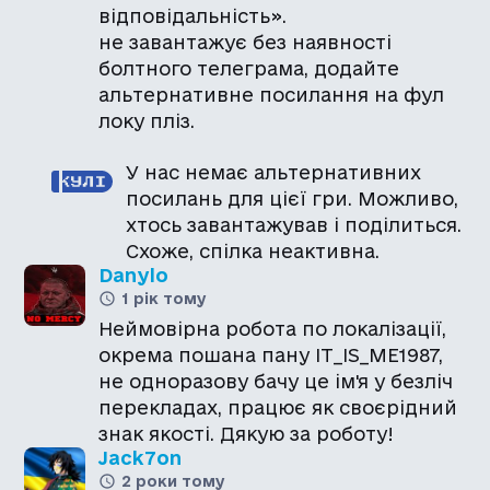
відповідальність».
не завантажує без наявності
болтного телеграма, додайте
альтернативне посилання на фул
локу пліз.
У нас немає альтернативних
посилань для цієї гри. Можливо,
хтось завантажував і поділиться.
Схоже, спілка неактивна.
Danylo
1 рік тому
Неймовірна робота по локалізації,
окрема пошана пану IT_IS_ME1987,
не одноразову бачу це ім'я у безліч
перекладах, працює як своєрідний
знак якості. Дякую за роботу!
Jack7on
2 роки тому