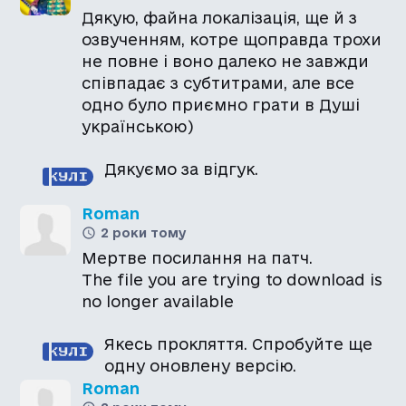
Дякую, файна локалізація, ще й з
озвученням, котре щоправда трохи
не повне і воно далеко не завжди
співпадає з субтитрами, але все
одно було приємно грати в Душі
українською)
Дякуємо за відгук.
Roman
2 роки тому
Мертве посилання на патч.
The file you are trying to download is
no longer available
Якесь прокляття. Спробуйте ще
одну оновлену версію.
Roman