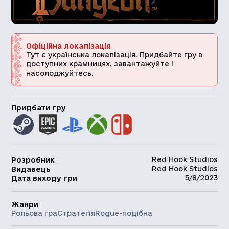
Офіційна локалізація
Тут є українська локалізація. Придбайте гру в
доступних крамницях, завантажуйте і
насолоджуйтесь.
Придбати гру
Red Hook Studios
Розробник
Red Hook Studios
Видавець
5/8/2023
Дата виходу гри
Жанри
Рольова гра
Стратегія
Rogue-подібна