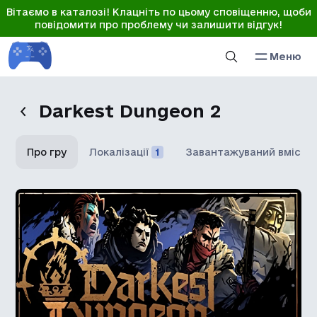
Вітаємо в каталозі! Клацніть по цьому сповіщенню, щоби
повідомити про проблему чи залишити відгук!
Меню
Darkest Dungeon 2
Про гру
Локалізації
1
Завантажуваний вміст