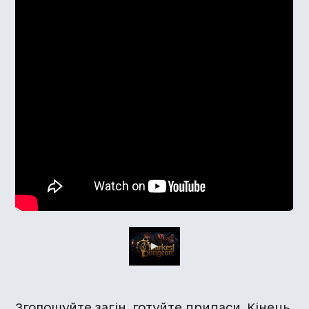
Зголошуйте загін, готуйте припаси. Кінець