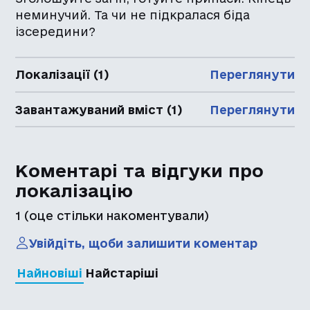
неминучий. Та чи не підкралася біда
ізсередини?
Локалізації (1)
Переглянути
Завантажуваний вміст (1)
Переглянути
Коментарі та відгуки про
локалізацію
1
(оце стільки накоментували)
Увійдіть, щоби залишити коментар
Найновіші
Найстаріші