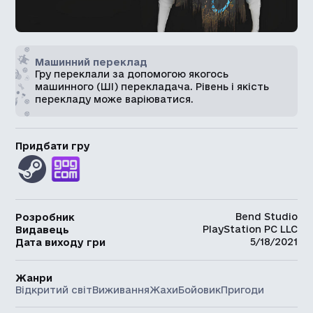
Машинний переклад
Гру переклали за допомогою якогось
машинного (ШІ) перекладача. Рівень і якість
перекладу може варіюватися.
Придбати гру
Bend Studio
Розробник
PlayStation PC LLC
Видавець
5/18/2021
Дата виходу гри
Жанри
Відкритий світ
Виживання
Жахи
Бойовик
Пригоди