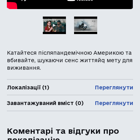
Катайтеся післяпандемічною Америкою та
вбивайте, шукаючи сенс життяйq мету для
виживання.
Локалізації (1)
Переглянути
Завантажуваний вміст (0)
Переглянути
Коментарі та відгуки про
локалізацію