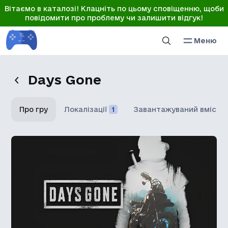
Вітаємо в каталозі! Клацніть по цьому сповіщенню, щоби
повідомити про проблему чи залишити відгук!
Меню
Days Gone
Про гру
Локалізації
1
Завантажуваний вміст