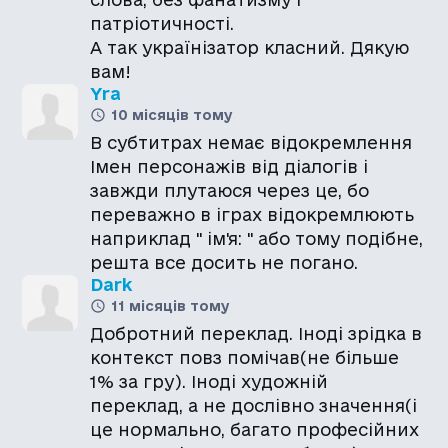
патріотичності.
А так українізатор класний. Дякую
вам!
Yra
10 місяців тому
В субтитрах немає відокремлення
Імен персонажів від діалогів і
завжди плутаюся через це, бо
переважно в іграх відокремлюють
наприклад " ім'я: " або тому подібне,
решта все досить не погано.
Dark
11 місяців тому
Добротний переклад. Іноді зрідка в
контекст повз помічав(не більше
1% за гру). Іноді художній
переклад, а не дослівно значення(і
це нормально, багато професійних