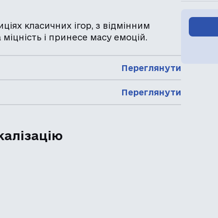
іях класичних ігор, з відмінним
 міцність і принесе масу емоцій.
Переглянути
Переглянути
калізацію