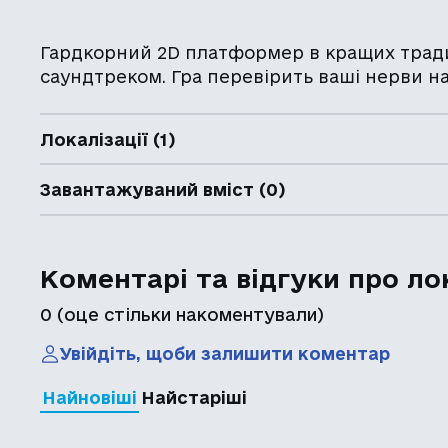
Гардкорний 2D платформер в кращих традиц
саундтреком. Гра перевірить ваші нерви на
Локалізації (1)
Завантажуваний вміст (0)
Коментарі та відгуки про ло
0
(оце стільки накоментували)
Увійдіть, щоби залишити коментар
Найновіші
Найстаріші