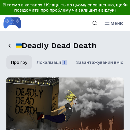
Вітаємо в каталозі! Клацніть по цьому сповіщенню, щоби
повідомити про проблему чи залишити відгук!
Меню
Deadly Dead Death
Про гру
Локалізації
1
Завантажуваний вміст