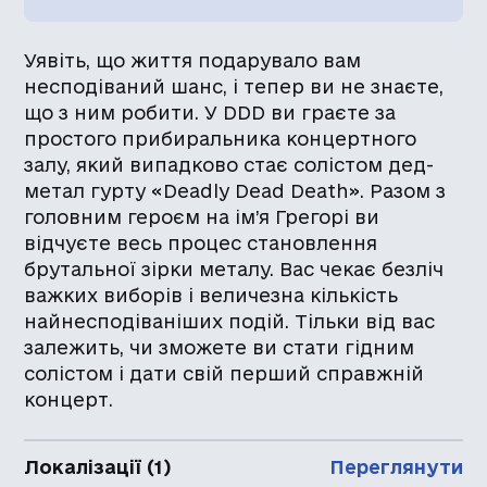
Уявіть, що життя подарувало вам
несподіваний шанс, і тепер ви не знаєте,
що з ним робити. У DDD ви граєте за
простого прибиральника концертного
залу, який випадково стає солістом дед-
метал гурту «Deadly Dead Death». Разом з
головним героєм на ім’я Грегорі ви
відчуєте весь процес становлення
брутальної зірки металу. Вас чекає безліч
важких виборів і величезна кількість
найнесподіваніших подій. Тільки від вас
залежить, чи зможете ви стати гідним
солістом і дати свій перший справжній
концерт.
Локалізації (1)
Переглянути