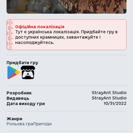
Офіційна локалізація
Тут є українська локалізація. Придбайте гру в
доступних крамницях, завантажуйте і
насолоджуйтесь.
Придбати гру
StrayAnt Studio
Розробник
StrayAnt Studio
Видавець
10/31/2022
Дата виходу гри
Жанри
Рольова гра
Пригоди