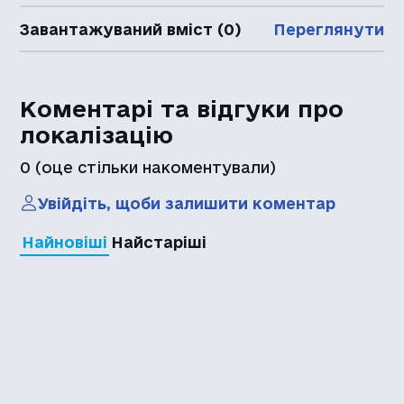
Завантажуваний вміст (0)
Переглянути
Коментарі та відгуки про
локалізацію
0
(оце стільки накоментували)
Увійдіть, щоби залишити коментар
Найновіші
Найстаріші