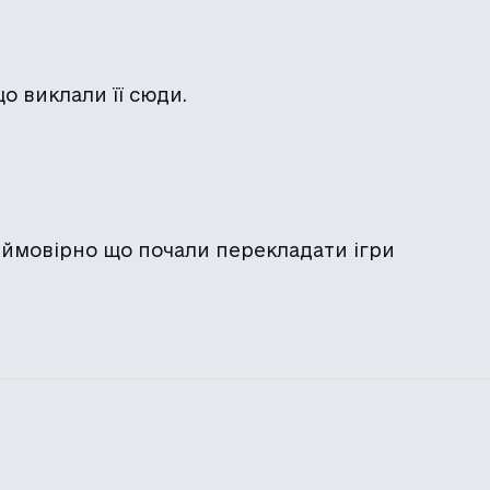
що виклали її сюди.
Неймовірно що почали перекладати ігри