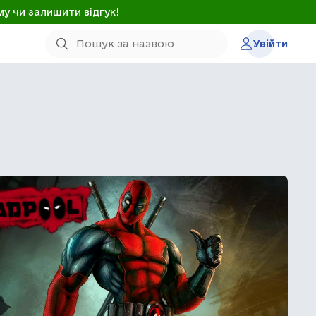
му чи залишити відгук!
Увійти