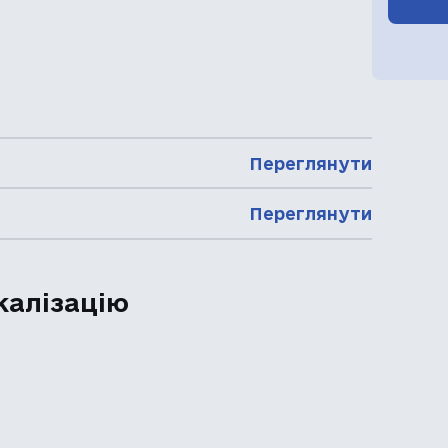
Переглянути
Переглянути
калізацію