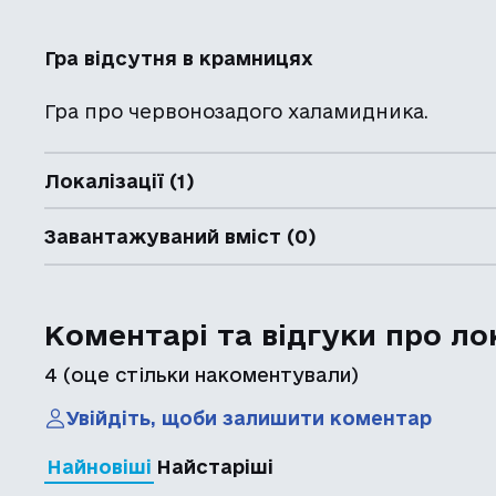
Гра відсутня в крамницях
Гра про червонозадого халамидника.
Локалізації (1)
Завантажуваний вміст (0)
Коментарі та відгуки про ло
4
(оце стільки накоментували)
Увійдіть, щоби залишити коментар
Найновіші
Найстаріші