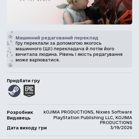
Машинний редагований переклад
Гру переклали за допомогою якогось
машинного (ШІ) перекладача й потім його
вичитала людина. Рівень і якість редагування
може варіюватися.
Придбати гру
kOJIMA PRODUCTIONS, Nixxes Software
Розробник
PlayStation Publishing LLC, KOJIMA
Видавець
PRODUCTIONS
3/19/2026
Дата виходу гри