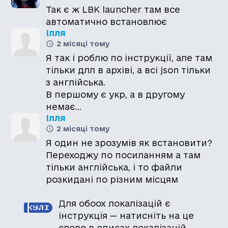
Так є ж LBK launcher там все
автоматично встановлює
Ілля
2 місяці тому
Я так і роблю по інструкції, але там
тільки длл в архіві, а всі json тільки
з англійська.
В першому є укр, а в другому
немає…
Ілля
2 місяці тому
Я один не зрозумів як встановити?
Переходжу по посиланням а там
тільки англійська, і то файли
Для обоох локалізацій є
інструкція — натисніть на це
слово в описах локалізацій.