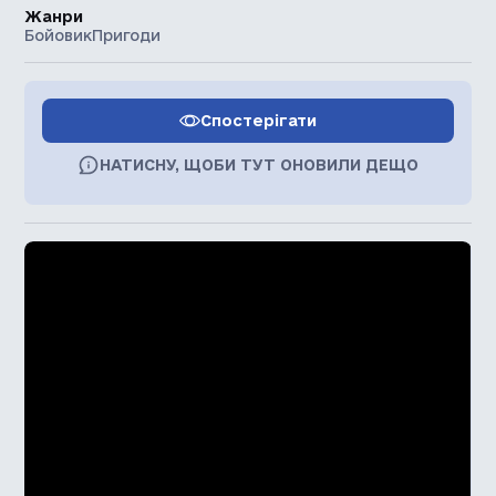
Жанри
Бойовик
Пригоди
Спостерігати
НАТИСНУ, ЩОБИ ТУТ ОНОВИЛИ ДЕЩО