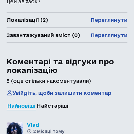
цей зв’язок?
Локалізації (2)
Переглянути
Завантажуваний вміст (0)
Переглянути
Коментарі та відгуки про
локалізацію
5
(оце стільки накоментували)
Увійдіть, щоби залишити коментар
Найновіші
Найстаріші
Vlad
2 місяці тому