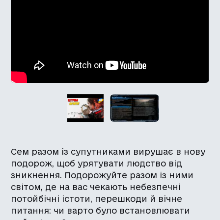
Сем разом із супутниками вирушає в нову
подорож, щоб урятувати людство від
зникнення. Подорожуйте разом із ними
світом, де на вас чекають небезпечні
потойбічні істоти, перешкоди й вічне
питання: чи варто було встановлювати