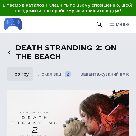
Вітаємо в каталозі! Клацніть по цьому сповіщенню, щоби
повідомити про проблему чи залишити відгук!
Меню
DEATH STRANDING 2: ON
THE BEACH
Про гру
Локалізації
2
Завантажуваний вміст