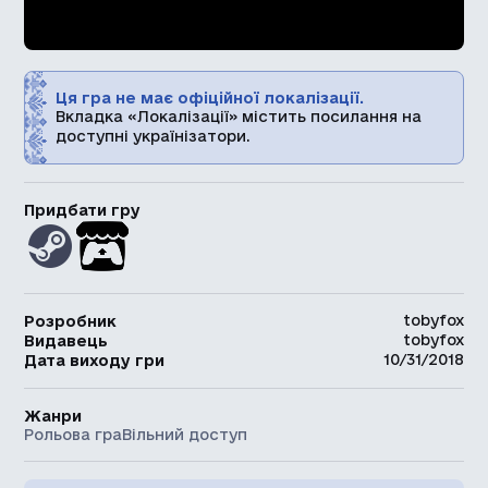
Ця гра не має офіційної локалізації.
Вкладка «Локалізації» містить посилання на
доступні українізатори.
Придбати гру
tobyfox
Розробник
tobyfox
Видавець
10/31/2018
Дата виходу гри
Жанри
Рольова гра
Вільний доступ