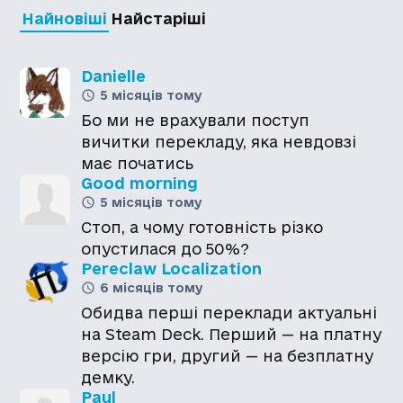
Найновіші
Найстаріші
Danielle
5 місяців тому
Бо ми не врахували поступ
вичитки перекладу, яка невдовзі
має початись
Good morning
5 місяців тому
Стоп, а чому готовність різко
опустилася до 50%?
Pereclaw Localization
6 місяців тому
Обидва перші переклади актуальні
на Steam Deck. Перший — на платну
версію гри, другий — на безплатну
демку.
Paul