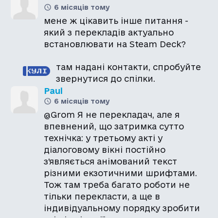
6 місяців тому
мене ж цікавить інше питання -
який з перекладів актуально
встановлювати на Steam Deck?
там надані контакти, спробуйте
звернутися до спілки.
Paul
6 місяців тому
@Grom Я не перекладач, але я
впевнений, що затримка сутто
технічка: у третьому акті у
діалоговому вікні постійно
з'являється анімований текст
різними екзотичними шрифтами.
Тож там треба багато роботи не
тільки перекласти, а ще в
індивідуальному порядку зробити