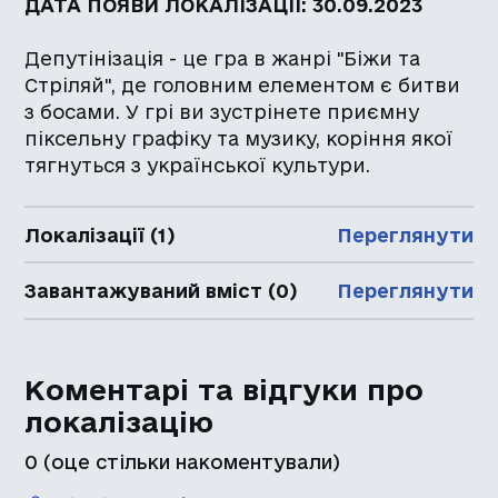
ДАТА ПОЯВИ ЛОКАЛІЗАЦІЇ: 30.09.2023
Депутінізація - це гра в жанрі "Біжи та
Стріляй", де головним елементом є битви
з босами. У грі ви зустрінете приємну
піксельну графіку та музику, коріння якої
тягнуться з української культури.
Локалізації (1)
Переглянути
Завантажуваний вміст (0)
Переглянути
Коментарі та відгуки про
локалізацію
0
(оце стільки накоментували)