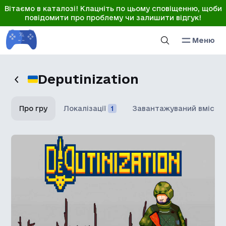
Вітаємо в каталозі! Клацніть по цьому сповіщенню, щоби
повідомити про проблему чи залишити відгук!
Меню
Deputinization
Про гру
Локалізації
1
Завантажуваний вміст