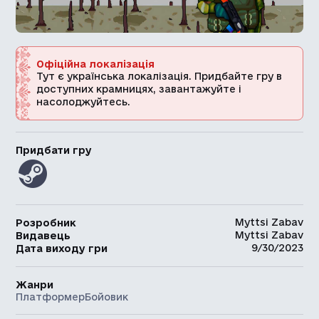
Офіційна локалізація
Тут є українська локалізація. Придбайте гру в
доступних крамницях, завантажуйте і
насолоджуйтесь.
Придбати гру
Myttsi Zabav
Розробник
Myttsi Zabav
Видавець
9/30/2023
Дата виходу гри
Жанри
Платформер
Бойовик