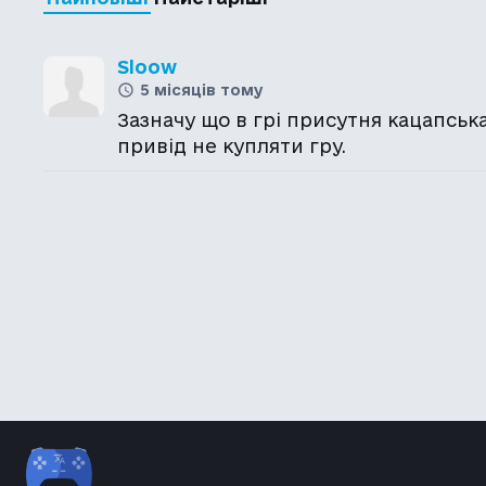
Sloow
5 місяців тому
Зазначу що в грі присутня кацапська
привід не купляти гру.