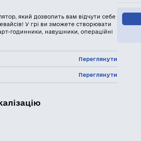
лятор, який дозволить вам відчути себе
евайсів! У грі ви зможете створювати
арт-годинники, навушники, операційні
Переглянути
Переглянути
калізацію