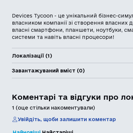
Devices Tycoon - це унікальний бізнес-симу
власником компанії зі створення власних д
власні смартфони, планшети, ноутбуки, см
системи та навіть власні процесори!
Локалізації (1)
Завантажуваний вміст (0)
Коментарі та відгуки про ло
1
(оце стільки накоментували)
Увійдіть, щоби залишити коментар
Найновіші
Найстаріші