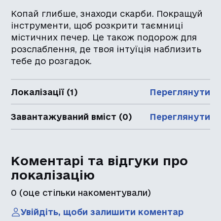
Копай глибше, знаходи скарби. Покращуй
інструменти, щоб розкрити таємниці
містичних печер. Це також подорож для
розслаблення, де твоя інтуїція наблизить
тебе до розгадок.
Локалізації (1)
Переглянути
Завантажуваний вміст (0)
Переглянути
Коментарі та відгуки про
локалізацію
0
(оце стільки накоментували)
Увійдіть, щоби залишити коментар