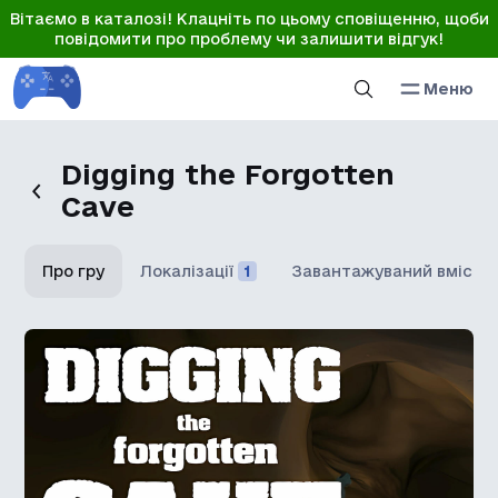
Вітаємо в каталозі! Клацніть по цьому сповіщенню, щоби
повідомити про проблему чи залишити відгук!
Меню
Digging the Forgotten
Cave
Про гру
Локалізації
1
Завантажуваний вміст