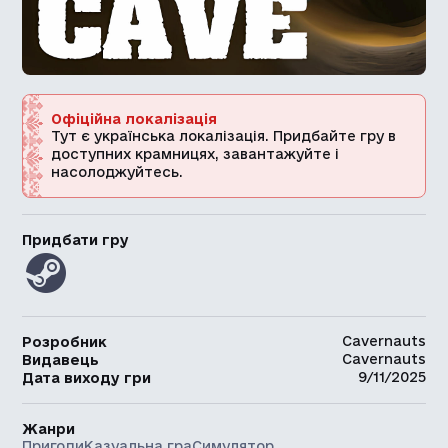
Офіційна локалізація
Тут є українська локалізація. Придбайте гру в
доступних крамницях, завантажуйте і
насолоджуйтесь.
Придбати гру
Cavernauts
Розробник
Cavernauts
Видавець
9/11/2025
Дата виходу гри
Жанри
Пригоди
Казуальна гра
Симулятор