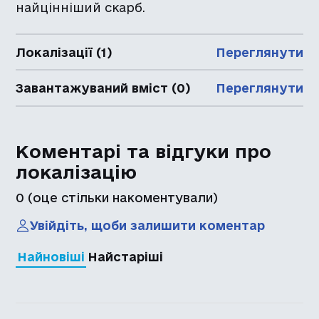
найцінніший скарб.
Локалізації (1)
Переглянути
Завантажуваний вміст (0)
Переглянути
Коментарі та відгуки про
локалізацію
0
(оце стільки накоментували)
Увійдіть, щоби залишити коментар
Найновіші
Найстаріші