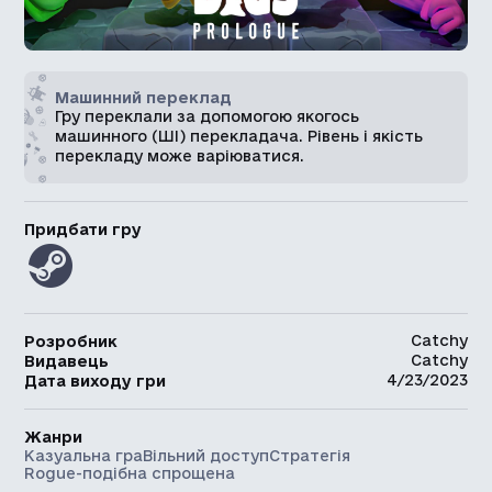
Машинний переклад
Гру переклали за допомогою якогось
машинного (ШІ) перекладача. Рівень і якість
перекладу може варіюватися.
Придбати гру
Catchy
Розробник
Catchy
Видавець
4/23/2023
Дата виходу гри
Жанри
Казуальна гра
Вільний доступ
Стратегія
Rogue-подібна спрощена