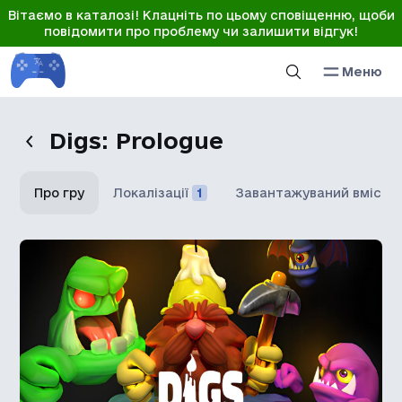
Вітаємо в каталозі! Клацніть по цьому сповіщенню, щоби
повідомити про проблему чи залишити відгук!
Меню
Digs: Prologue
Про гру
Локалізації
1
Завантажуваний вміст