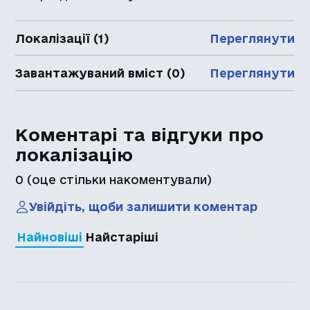
Локалізації (1)
Переглянути
Завантажуваний вміст (0)
Переглянути
Коментарі та відгуки про
локалізацію
0
(оце стільки накоментували)
Увійдіть, щоби залишити коментар
Найновіші
Найстаріші