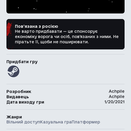
Пов’язана з росією
Не варто придбавати — це спонсорує
економіку ворога чи осіб, пов’язаних з ними. Не
піратьте її, щоби не поширювати.
Придбати гру
Achpile
Розробник
Achpile
Видавець
1/20/2021
Дата виходу гри
Жанри
Вільний доступ
Казуальна гра
Платформер