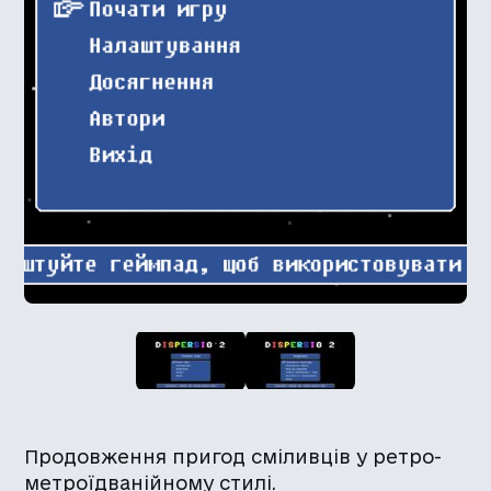
Продовження пригод сміливців у ретро-
метроїдванійному стилі.