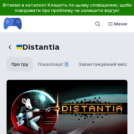
Вітаємо в каталозі! Клацніть по цьому сповіщенню, щоби
повідомити про проблему чи залишити відгук!
Меню
Distantia
Про гру
Локалізації
1
Завантажуваний вміст