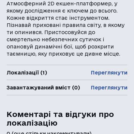
Атмосферний 2D екшен-платформер, у
якому дослідження є ключем до всього.
Кожне відкриття стає інструментом.
Пізнавай приховані правила світу, в якому
ти опинився. Пристосовуйся до
смертельно небезпечних сутичок і
опановуй динамічні бої, щоб розкрити
таємницю, яку приховує це дивне місце.
Локалізації (1)
Переглянути
Завантажуваний вміст (0)
Переглянути
Коментарі та відгуки про
локалізацію
0
(оце стільки накоментували)