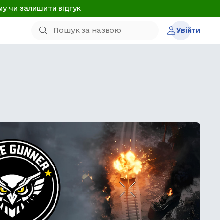
му чи залишити відгук!
Увійти